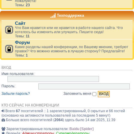
пожалуйста!
Темы:
23
Техподдержка
Сайт
Что Вам нравится или не нравится в работе нашего сайта. Что
хотелось бы изменить или улучшить. Пишите сюда!
Темы:
11
Форум
Какие разделы нашей конференции, по Вашему мнению, требуют
правок? Что можнно изменить в лучшую сторону? Предлагайте!
Темы:
1
ВХОД
Имя пользователя:
Пароль:
Забыли пароль?
Запомнить меня
КТО СЕЙЧАС НА КОНФЕРЕНЦИИ
Всего
67
посетителей :: 1 зарегистрированный, 0 скрытых и 66 гостей
(основано на активности пользователей за последние 5 минут)
Больше всего посетителей (
2064
) здесь было 14 авг 2025, 11:39
Зарегистрированные пользователи:
Baidu [Spider]
Легенда:
Администраторы
,
Супермодераторы