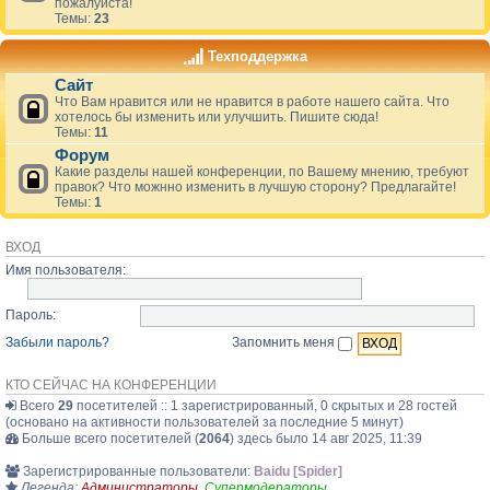
пожалуйста!
Темы:
23
Техподдержка
Сайт
Что Вам нравится или не нравится в работе нашего сайта. Что
хотелось бы изменить или улучшить. Пишите сюда!
Темы:
11
Форум
Какие разделы нашей конференции, по Вашему мнению, требуют
правок? Что можнно изменить в лучшую сторону? Предлагайте!
Темы:
1
ВХОД
Имя пользователя:
Пароль:
Забыли пароль?
Запомнить меня
КТО СЕЙЧАС НА КОНФЕРЕНЦИИ
Всего
29
посетителей :: 1 зарегистрированный, 0 скрытых и 28 гостей
(основано на активности пользователей за последние 5 минут)
Больше всего посетителей (
2064
) здесь было 14 авг 2025, 11:39
Зарегистрированные пользователи:
Baidu [Spider]
Легенда:
Администраторы
,
Супермодераторы