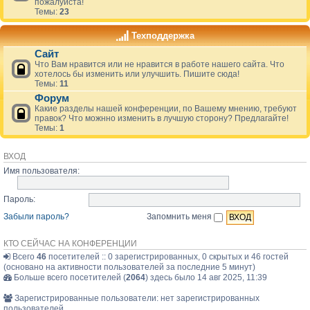
пожалуйста!
Темы:
23
Техподдержка
Сайт
Что Вам нравится или не нравится в работе нашего сайта. Что
хотелось бы изменить или улучшить. Пишите сюда!
Темы:
11
Форум
Какие разделы нашей конференции, по Вашему мнению, требуют
правок? Что можнно изменить в лучшую сторону? Предлагайте!
Темы:
1
ВХОД
Имя пользователя:
Пароль:
Забыли пароль?
Запомнить меня
КТО СЕЙЧАС НА КОНФЕРЕНЦИИ
Всего
46
посетителей :: 0 зарегистрированных, 0 скрытых и 46 гостей
(основано на активности пользователей за последние 5 минут)
Больше всего посетителей (
2064
) здесь было 14 авг 2025, 11:39
Зарегистрированные пользователи: нет зарегистрированных
пользователей