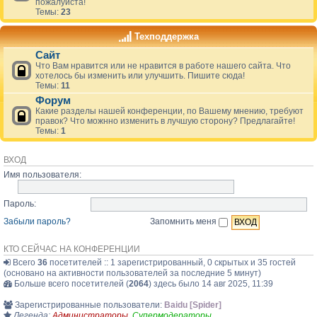
пожалуйста!
Темы:
23
Техподдержка
Сайт
Что Вам нравится или не нравится в работе нашего сайта. Что
хотелось бы изменить или улучшить. Пишите сюда!
Темы:
11
Форум
Какие разделы нашей конференции, по Вашему мнению, требуют
правок? Что можнно изменить в лучшую сторону? Предлагайте!
Темы:
1
ВХОД
Имя пользователя:
Пароль:
Забыли пароль?
Запомнить меня
КТО СЕЙЧАС НА КОНФЕРЕНЦИИ
Всего
36
посетителей :: 1 зарегистрированный, 0 скрытых и 35 гостей
(основано на активности пользователей за последние 5 минут)
Больше всего посетителей (
2064
) здесь было 14 авг 2025, 11:39
Зарегистрированные пользователи:
Baidu [Spider]
Легенда:
Администраторы
,
Супермодераторы