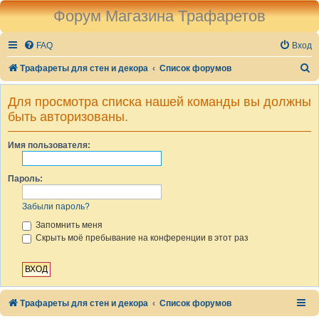
Форум Магазина Трафаретов
FAQ
Вход
П
Трафареты для стен и декора
Список форумов
о
Для просмотра списка нашей команды вы должны
и
быть авторизованы.
с
к
Имя пользователя:
Пароль:
Забыли пароль?
Запомнить меня
Скрыть моё пребывание на конференции в этот раз
Трафареты для стен и декора
Список форумов