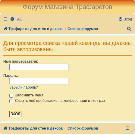
Форум Магазина Трафаретов
FAQ
Вход
П
Трафареты для стен и декора
Список форумов
о
Для просмотра списка нашей команды вы должны
и
быть авторизованы.
с
к
Имя пользователя:
Пароль:
Забыли пароль?
Запомнить меня
Скрыть моё пребывание на конференции в этот раз
Трафареты для стен и декора
Список форумов