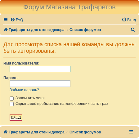
Форум Магазина Трафаретов
FAQ
Вход
П
Трафареты для стен и декора
Список форумов
о
Для просмотра списка нашей команды вы должны
и
быть авторизованы.
с
к
Имя пользователя:
Пароль:
Забыли пароль?
Запомнить меня
Скрыть моё пребывание на конференции в этот раз
Трафареты для стен и декора
Список форумов