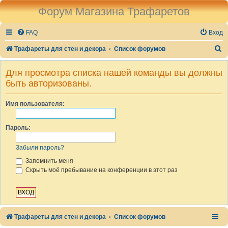
Форум Магазина Трафаретов
FAQ
Вход
П
Трафареты для стен и декора
Список форумов
о
Для просмотра списка нашей команды вы должны
и
быть авторизованы.
с
к
Имя пользователя:
Пароль:
Забыли пароль?
Запомнить меня
Скрыть моё пребывание на конференции в этот раз
Трафареты для стен и декора
Список форумов