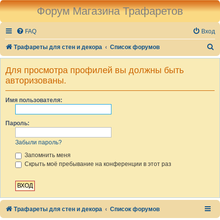
Форум Магазина Трафаретов
FAQ
Вход
П
Трафареты для стен и декора
Список форумов
о
Для просмотра профилей вы должны быть
и
авторизованы.
с
к
Имя пользователя:
Пароль:
Забыли пароль?
Запомнить меня
Скрыть моё пребывание на конференции в этот раз
Трафареты для стен и декора
Список форумов