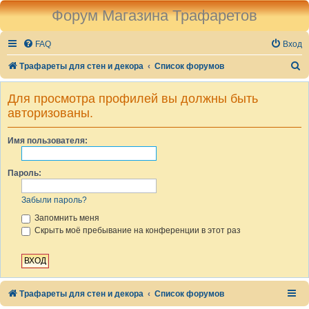
Форум Магазина Трафаретов
FAQ
Вход
П
Трафареты для стен и декора
Список форумов
о
Для просмотра профилей вы должны быть
и
авторизованы.
с
к
Имя пользователя:
Пароль:
Забыли пароль?
Запомнить меня
Скрыть моё пребывание на конференции в этот раз
Трафареты для стен и декора
Список форумов