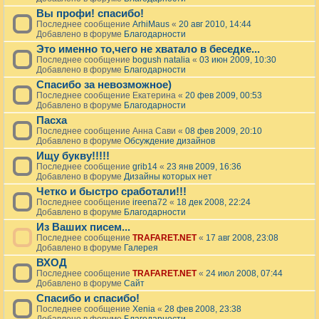
Вы профи! спасибо!
Последнее сообщение
ArhiMaus
«
20 авг 2010, 14:44
Добавлено в форуме
Благодарности
Это именно то,чего не хватало в беседке...
Последнее сообщение
bogush natalia
«
03 июн 2009, 10:30
Добавлено в форуме
Благодарности
Спасибо за невозможное)
Последнее сообщение
Екатерина
«
20 фев 2009, 00:53
Добавлено в форуме
Благодарности
Пасха
Последнее сообщение
Анна Сави
«
08 фев 2009, 20:10
Добавлено в форуме
Обсуждение дизайнов
Ищу букву!!!!!
Последнее сообщение
grib14
«
23 янв 2009, 16:36
Добавлено в форуме
Дизайны которых нет
Четко и быстро сработали!!!
Последнее сообщение
ireena72
«
18 дек 2008, 22:24
Добавлено в форуме
Благодарности
Из Ваших писем...
Последнее сообщение
TRAFARET.NET
«
17 авг 2008, 23:08
Добавлено в форуме
Галерея
ВХОД
Последнее сообщение
TRAFARET.NET
«
24 июл 2008, 07:44
Добавлено в форуме
Сайт
Спасибо и спасибо!
Последнее сообщение
Xenia
«
28 фев 2008, 23:38