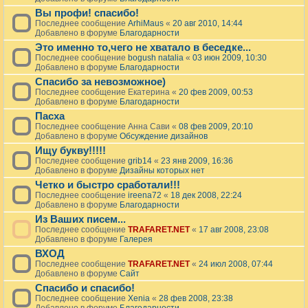
Вы профи! спасибо!
Последнее сообщение
ArhiMaus
«
20 авг 2010, 14:44
Добавлено в форуме
Благодарности
Это именно то,чего не хватало в беседке...
Последнее сообщение
bogush natalia
«
03 июн 2009, 10:30
Добавлено в форуме
Благодарности
Спасибо за невозможное)
Последнее сообщение
Екатерина
«
20 фев 2009, 00:53
Добавлено в форуме
Благодарности
Пасха
Последнее сообщение
Анна Сави
«
08 фев 2009, 20:10
Добавлено в форуме
Обсуждение дизайнов
Ищу букву!!!!!
Последнее сообщение
grib14
«
23 янв 2009, 16:36
Добавлено в форуме
Дизайны которых нет
Четко и быстро сработали!!!
Последнее сообщение
ireena72
«
18 дек 2008, 22:24
Добавлено в форуме
Благодарности
Из Ваших писем...
Последнее сообщение
TRAFARET.NET
«
17 авг 2008, 23:08
Добавлено в форуме
Галерея
ВХОД
Последнее сообщение
TRAFARET.NET
«
24 июл 2008, 07:44
Добавлено в форуме
Сайт
Спасибо и спасибо!
Последнее сообщение
Xenia
«
28 фев 2008, 23:38