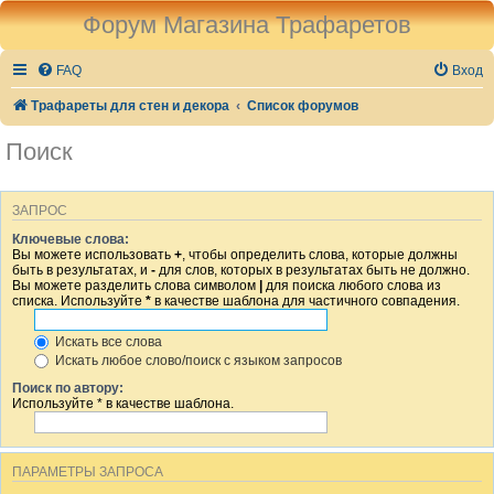
Форум Магазина Трафаретов
FAQ
Вход
Трафареты для стен и декора
Список форумов
Поиск
ЗАПРОС
Ключевые слова:
Вы можете использовать
+
, чтобы определить слова, которые должны
быть в результатах, и
-
для слов, которых в результатах быть не должно.
Вы можете разделить слова символом
|
для поиска любого слова из
списка. Используйте
*
в качестве шаблона для частичного совпадения.
Искать все слова
Искать любое слово/поиск с языком запросов
Поиск по автору:
Используйте * в качестве шаблона.
ПАРАМЕТРЫ ЗАПРОСА