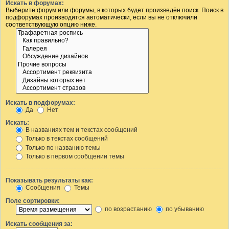
Искать в форумах:
Выберите форум или форумы, в которых будет произведён поиск. Поиск в
подфорумах производится автоматически, если вы не отключили
соответствующую опцию ниже.
Искать в подфорумах:
Да
Нет
Искать:
В названиях тем и текстах сообщений
Только в текстах сообщений
Только по названию темы
Только в первом сообщении темы
Показывать результаты как:
Сообщения
Темы
Поле сортировки:
по возрастанию
по убыванию
Искать сообщения за: