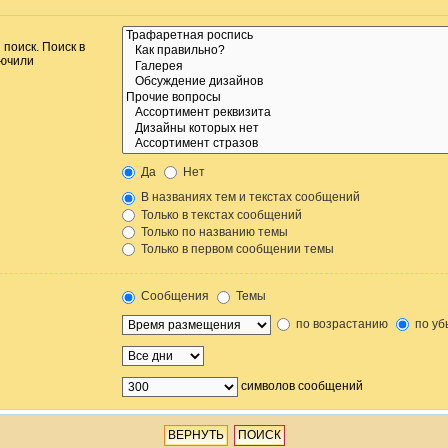
поиск. Поиск в
лючили
Да
Нет
В названиях тем и текстах сообщений
Только в текстах сообщений
Только по названию темы
Только в первом сообщении темы
Сообщения
Темы
по возрастанию
по уб
символов сообщений