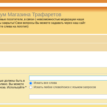
ум Магазина Трафаретов
мые посетители, в связи с невозможностью модерации наши
 закрыты! Свои вопросы Вы можете задавать через наш сайт
ите слева на логотип)
рые должны быть в
Искать все слова
должно. Вы можете
Искать любое слово/поиск с языком запросов
писка. Используйте
*