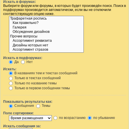
Искать в форумах:
Выберите форум или форумы, в которых будет произведён поиск. Поиск в
подфорумах производится автоматически, если вы не отключили
соответствующую опцию ниже.
Искать в подфорумах:
Да
Нет
Искать:
В названиях тем и текстах сообщений
Только в текстах сообщений
Только по названию темы
Только в первом сообщении темы
Показывать результаты как:
Сообщения
Темы
Поле сортировки:
по возрастанию
по убыванию
Искать сообщения за: