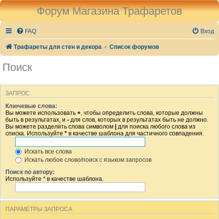
Форум Магазина Трафаретов
FAQ
Вход
Трафареты для стен и декора
Список форумов
Поиск
ЗАПРОС
Ключевые слова:
Вы можете использовать
+
, чтобы определить слова, которые должны
быть в результатах, и
-
для слов, которых в результатах быть не должно.
Вы можете разделить слова символом
|
для поиска любого слова из
списка. Используйте
*
в качестве шаблона для частичного совпадения.
Искать все слова
Искать любое слово/поиск с языком запросов
Поиск по автору:
Используйте * в качестве шаблона.
ПАРАМЕТРЫ ЗАПРОСА