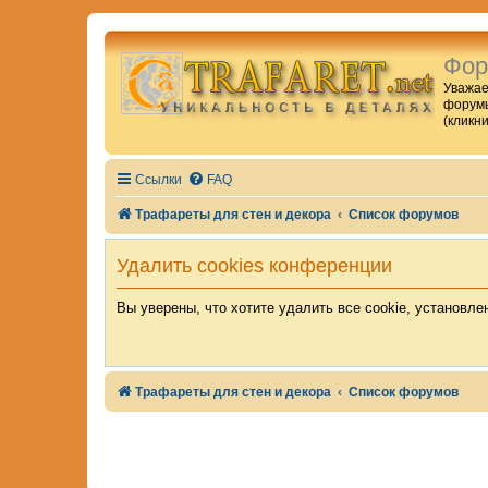
Фор
Уважае
форумы
(кликн
Ссылки
FAQ
Трафареты для стен и декора
Список форумов
Удалить cookies конференции
Вы уверены, что хотите удалить все cookie, установл
Трафареты для стен и декора
Список форумов