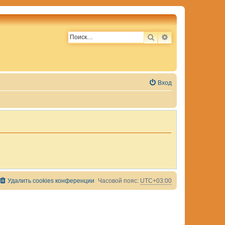
ПОИСК
РАСШИРЕННЫЙ 
Вход
Удалить cookies конференции
Часовой пояс:
UTC+03:00