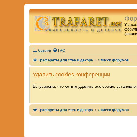
Фор
Уважае
форумы
(кликн
Ссылки
FAQ
Трафареты для стен и декора
Список форумов
Удалить cookies конференции
Вы уверены, что хотите удалить все cookie, установл
Трафареты для стен и декора
Список форумов