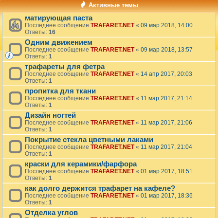
Активные темы
матирующая паста
Последнее сообщение
TRAFARET.NET
«
09 мар 2018, 14:00
Ответы:
16
Одним движением
Последнее сообщение
TRAFARET.NET
«
09 мар 2018, 13:57
Ответы:
1
трафареты для фетра
Последнее сообщение
TRAFARET.NET
«
14 апр 2017, 20:03
Ответы:
1
пропитка для ткани
Последнее сообщение
TRAFARET.NET
«
11 мар 2017, 21:14
Ответы:
1
Дизайн ногтей
Последнее сообщение
TRAFARET.NET
«
11 мар 2017, 21:06
Ответы:
1
Покрытие стекла цветными лаками
Последнее сообщение
TRAFARET.NET
«
11 мар 2017, 21:04
Ответы:
1
краски для керамики/фарфора
Последнее сообщение
TRAFARET.NET
«
01 мар 2017, 18:51
Ответы:
1
как долго держится трафарет на кафеле?
Последнее сообщение
TRAFARET.NET
«
01 мар 2017, 18:36
Ответы:
1
Отделка углов