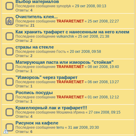
Выбор материалов
Последнее сообщение
synoptyk
«
29 окт 2008, 00:13
Ответы:
4
Очиститель клея...
Последнее сообщение
TRAFARET.NET
«
25 окт 2008, 22:27
Ответы:
21
Как хранить трафарет с нанесенным на него клеем
Последнее сообщение
vulkanchik
«
25 окт 2008, 21:38
Ответы:
2
стразы на стекле
Последнее сообщение
Гость
«
20 окт 2008, 09:58
Ответы:
2
Матирующая паста или изморозь "стойкая"
Последнее сообщение
TRAFARET.NET
«
08 окт 2008, 19:40
Ответы:
1
"Изморозь" через трафарет
Последнее сообщение
TRAFARET.NET
«
06 окт 2008, 13:27
Ответы:
1
Роспись посуды
Последнее сообщение
TRAFARET.NET
«
01 окт 2008, 12:12
Ответы:
1
Кракелюрный лак и трафарет!!!
Последнее сообщение
Мошкина Ирина
«
27 сен 2008, 09:15
Ответы:
4
Рисунок на кафеле
Последнее сообщение
terru
«
31 авг 2008, 20:30
Ответы:
6