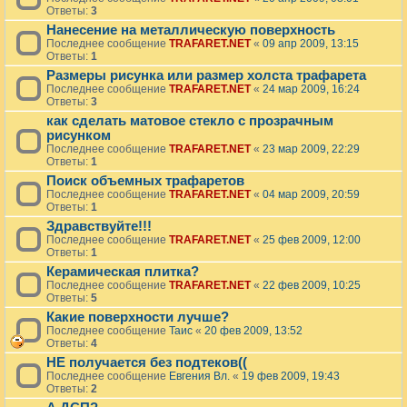
Ответы:
3
Нанесение на металлическую поверхность
Последнее сообщение
TRAFARET.NET
«
09 апр 2009, 13:15
Ответы:
1
Размеры рисунка или размер холста трафарета
Последнее сообщение
TRAFARET.NET
«
24 мар 2009, 16:24
Ответы:
3
как сделать матовое стекло с прозрачным
рисунком
Последнее сообщение
TRAFARET.NET
«
23 мар 2009, 22:29
Ответы:
1
Поиск объемных трафаретов
Последнее сообщение
TRAFARET.NET
«
04 мар 2009, 20:59
Ответы:
1
Здравствуйте!!!
Последнее сообщение
TRAFARET.NET
«
25 фев 2009, 12:00
Ответы:
1
Керамическая плитка?
Последнее сообщение
TRAFARET.NET
«
22 фев 2009, 10:25
Ответы:
5
Какие поверхности лучше?
Последнее сообщение
Таис
«
20 фев 2009, 13:52
Ответы:
4
НЕ получается без подтеков((
Последнее сообщение
Евгения Вл.
«
19 фев 2009, 19:43
Ответы:
2