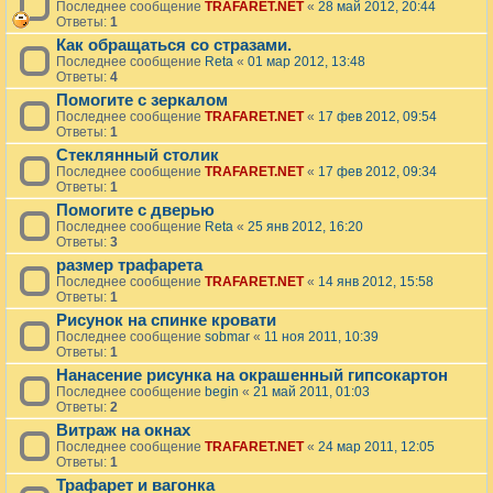
Последнее сообщение
TRAFARET.NET
«
28 май 2012, 20:44
Ответы:
1
Как обращаться со стразами.
Последнее сообщение
Reta
«
01 мар 2012, 13:48
Ответы:
4
Помогите с зеркалом
Последнее сообщение
TRAFARET.NET
«
17 фев 2012, 09:54
Ответы:
1
Стеклянный столик
Последнее сообщение
TRAFARET.NET
«
17 фев 2012, 09:34
Ответы:
1
Помогите с дверью
Последнее сообщение
Reta
«
25 янв 2012, 16:20
Ответы:
3
размер трафарета
Последнее сообщение
TRAFARET.NET
«
14 янв 2012, 15:58
Ответы:
1
Рисунок на спинке кровати
Последнее сообщение
sobmar
«
11 ноя 2011, 10:39
Ответы:
1
Нанасение рисунка на окрашенный гипсокартон
Последнее сообщение
begin
«
21 май 2011, 01:03
Ответы:
2
Витраж на окнах
Последнее сообщение
TRAFARET.NET
«
24 мар 2011, 12:05
Ответы:
1
Трафарет и вагонка