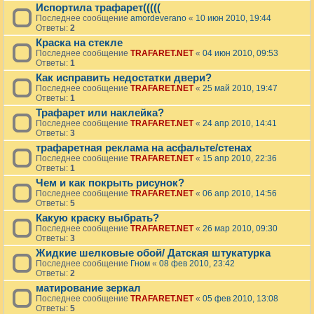
Испортила трафарет(((((
Последнее сообщение
amordeverano
«
10 июн 2010, 19:44
Ответы:
2
Краска на стекле
Последнее сообщение
TRAFARET.NET
«
04 июн 2010, 09:53
Ответы:
1
Как исправить недостатки двери?
Последнее сообщение
TRAFARET.NET
«
25 май 2010, 19:47
Ответы:
1
Трафарет или наклейка?
Последнее сообщение
TRAFARET.NET
«
24 апр 2010, 14:41
Ответы:
3
трафаретная реклама на асфальте/стенах
Последнее сообщение
TRAFARET.NET
«
15 апр 2010, 22:36
Ответы:
1
Чем и как покрыть рисунок?
Последнее сообщение
TRAFARET.NET
«
06 апр 2010, 14:56
Ответы:
5
Какую краску выбрать?
Последнее сообщение
TRAFARET.NET
«
26 мар 2010, 09:30
Ответы:
3
Жидкие шелковые обой/ Датская штукатурка
Последнее сообщение
Гном
«
08 фев 2010, 23:42
Ответы:
2
матирование зеркал
Последнее сообщение
TRAFARET.NET
«
05 фев 2010, 13:08
Ответы:
5