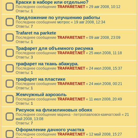
Краски в наборе или отдельно?
Последнее сообщение
TRAFARET.NET
«
29 авг 2008, 10:12
Ответы:
1
Предложение по улучшению работы
Последнее сообщение
мотрос
«
19 авг 2008, 12:34
Ответы:
7
Trafaret na parkete
Последнее сообщение
TRAFARET.NET
«
09 авг 2008, 23:09
Ответы:
1
Трафарет для объемного рисунка
Последнее сообщение
TRAFARET.NET
«
25 июл 2008, 11:18
Ответы:
3
трафарет на ткань абажура.
Последнее сообщение
TRAFARET.NET
«
24 июл 2008, 15:37
Ответы:
1
трафарет на пластике
Последнее сообщение
TRAFARET.NET
«
24 июл 2008, 00:21
Ответы:
1
Жемчужный аэрозоль
Последнее сообщение
TRAFARET.NET
«
11 июл 2008, 20:49
Ответы:
1
Рисунок на флизелиновых обоях
Последнее сообщение
марина - петропавловск-камчатский
«
21
май 2008, 13:08
Ответы:
7
Оформление дачного участка
Последнее сообщение
TRAFARET.NET
«
12 май 2008, 15:27