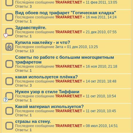
Последнее сообщение
TRAFARET.NET
«
11 фев 2011, 13:05
Ответы:
3
Вид обоев под трафарет "Готическая кладка"
Последнее сообщение
TRAFARET.NET
«
16 янв 2011, 14:24
Ответы:
1
Здравствуйте.
Последнее сообщение
TRAFARET.NET
«
21 дек 2010, 07:55
Ответы:
1
Купила наклейку - и что?
Последнее сообщение
Зита
«
01 дек 2010, 13:25
Ответы:
13
Советы по работе с большим многоцветным
трафаретом
Последнее сообщение
TRAFARET.NET
«
16 ноя 2010, 21:18
Ответы:
1
какая используется плёнка?
Последнее сообщение
TRAFARET.NET
«
14 окт 2010, 18:48
Ответы:
3
Нужен узор в стиле Тиффани
Последнее сообщение
TRAFARET.NET
«
11 окт 2010, 10:54
Ответы:
1
Какой материал используется?
Последнее сообщение
TRAFARET.NET
«
11 окт 2010, 10:45
Ответы:
1
стразы на стену.
Последнее сообщение
TRAFARET.NET
«
08 июл 2010, 14:51
Ответы:
1