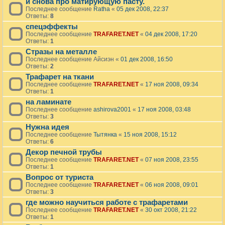
и снова про матирующую пасту.
Последнее сообщение
Ratha
«
05 дек 2008, 22:37
Ответы:
8
спецэффекты
Последнее сообщение
TRAFARET.NET
«
04 дек 2008, 17:20
Ответы:
1
Стразы на металле
Последнее сообщение
Айсиэн
«
01 дек 2008, 16:50
Ответы:
2
Трафарет на ткани
Последнее сообщение
TRAFARET.NET
«
17 ноя 2008, 09:34
Ответы:
1
на ламинате
Последнее сообщение
ashirova2001
«
17 ноя 2008, 03:48
Ответы:
3
Нужна идея
Последнее сообщение
Тытянка
«
15 ноя 2008, 15:12
Ответы:
6
Декор печной трубы
Последнее сообщение
TRAFARET.NET
«
07 ноя 2008, 23:55
Ответы:
1
Вопрос от туриста
Последнее сообщение
TRAFARET.NET
«
06 ноя 2008, 09:01
Ответы:
3
где можно научиться работе с трафаретами
Последнее сообщение
TRAFARET.NET
«
30 окт 2008, 21:22
Ответы:
1