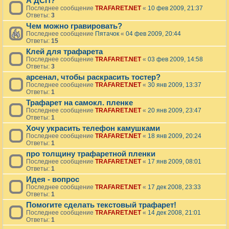
А ДСП?
Последнее сообщение
TRAFARET.NET
«
10 фев 2009, 21:37
Ответы:
3
Чем можно гравировать?
Последнее сообщение
Пятачок
«
04 фев 2009, 20:44
Ответы:
15
Клей для трафарета
Последнее сообщение
TRAFARET.NET
«
03 фев 2009, 14:58
Ответы:
3
арсенал, чтобы раскрасить тостер?
Последнее сообщение
TRAFARET.NET
«
30 янв 2009, 13:37
Ответы:
1
Трафарет на самокл. пленке
Последнее сообщение
TRAFARET.NET
«
20 янв 2009, 23:47
Ответы:
1
Хочу украсить телефон камушками
Последнее сообщение
TRAFARET.NET
«
18 янв 2009, 20:24
Ответы:
1
про толщину трафаретной пленки
Последнее сообщение
TRAFARET.NET
«
17 янв 2009, 08:01
Ответы:
1
Идея - вопрос
Последнее сообщение
TRAFARET.NET
«
17 дек 2008, 23:33
Ответы:
1
Помогите сделать текстовый трафарет!
Последнее сообщение
TRAFARET.NET
«
14 дек 2008, 21:01
Ответы:
1