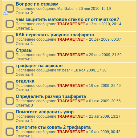
Вопрос по стразам
Последнее сообщение
MariSabel
«
26 янв 2010, 15:19
Ответы:
2
чем защитить матовое стекло от отпечатков?
Последнее сообщение
TRAFARET.NET
«
13 янв 2010, 20:14
Ответы:
1
КАК переслать рисунок трафарета
Последнее сообщение
TRAFARET.NET
«
20 дек 2009, 00:37
Ответы:
1
Стразы
Последнее сообщение
TRAFARET.NET
«
29 ноя 2009, 21:59
Ответы:
1
трафарет на зеркале
Последнее сообщение
fat bear
«
18 ноя 2009, 17:30
Ответы:
4
отделка
Последнее сообщение
TRAFARET.NET
«
19 окт 2009, 22:49
Ответы:
1
Определить размер трафарета
Последнее сообщение
TRAFARET.NET
«
01 окт 2009, 20:56
Ответы:
3
Помогите исправить узор
Последнее сообщение
TRAFARET.NET
«
21 авг 2009, 13:27
Ответы:
1
помогите стыковать 2 трафарета
Последнее сообщение
TRAFARET.NET
«
19 авг 2009, 00:42
Ответы:
1