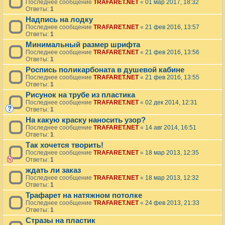
Последнее сообщение
TRAFARET.NET
«
01 мар 2017, 18:32
Ответы:
1
Надпись на лодку
Последнее сообщение
TRAFARET.NET
«
21 фев 2016, 13:57
Ответы:
1
Минимальный размер шрифта
Последнее сообщение
TRAFARET.NET
«
21 фев 2016, 13:56
Ответы:
1
Роспись поликарбоната в душевой кабине
Последнее сообщение
TRAFARET.NET
«
21 фев 2016, 13:55
Ответы:
1
Рисунок на трубе из пластика
Последнее сообщение
TRAFARET.NET
«
02 дек 2014, 12:31
Ответы:
1
На какую краску наносить узор?
Последнее сообщение
TRAFARET.NET
«
14 авг 2014, 16:51
Ответы:
1
Так хочется творить!
Последнее сообщение
TRAFARET.NET
«
18 мар 2013, 12:35
Ответы:
1
ждать ли заказ
Последнее сообщение
TRAFARET.NET
«
18 мар 2013, 12:32
Ответы:
1
Трафарет на натяжном потолке
Последнее сообщение
TRAFARET.NET
«
24 фев 2013, 21:33
Ответы:
1
Стразы на пластик