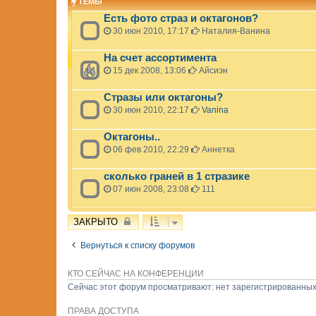
ТЕМЫ
Есть фото страз и октагонов?
30 июн 2010, 17:17
Наталия-Ванина
На счет ассортимента
15 дек 2008, 13:06
Айсиэн
Стразы или октагоны?
30 июн 2010, 22:17
Vanina
Октагоны..
06 фев 2010, 22:29
Аннетка
сколько граней в 1 стразике
07 июн 2008, 23:08
111
ЗАКРЫТО
Вернуться к списку форумов
КТО СЕЙЧАС НА КОНФЕРЕНЦИИ
Сейчас этот форум просматривают: нет зарегистрированных 
ПРАВА ДОСТУПА