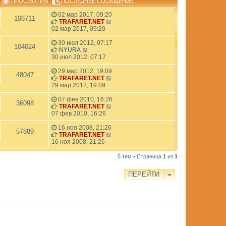
ПРОСМОТРЫ
ПОСЛЕДНЕЕ СООБЩЕНИЕ
02 мар 2017, 09:20
106711
TRAFARET.NET
02 мар 2017, 09:20
30 июл 2012, 07:17
104024
NYURA
30 июл 2012, 07:17
29 мар 2012, 19:09
48047
TRAFARET.NET
29 мар 2012, 19:09
07 фев 2010, 16:26
36098
TRAFARET.NET
07 фев 2010, 16:26
16 ноя 2008, 21:26
57889
TRAFARET.NET
16 ноя 2008, 21:26
5 тем • Страница
1
из
1
ПЕРЕЙТИ