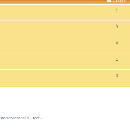
ОТВЕТЫ
1
9
4
1
3
пользователей и 1 гость