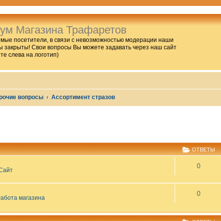
ум Магазина Трафаретов
мые посетители, в связи с невозможностью модерации наши
 закрыты! Свои вопросы Вы можете задавать через наш сайт
ите слева на логотип)
рочие вопросы
Ассортимент стразов
РЕННЫЙ ПОИСК
ОТВЕТЫ
0
Сайт
0
абота магазина