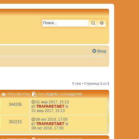
ПОИСК
РАСШИРЕННЫЙ 
Вход
5 тем • Страница
1
из
1
ПРОСМОТРЫ
ПОСЛЕДНЕЕ СООБЩЕНИЕ
01 мар 2017, 15:13
344336
TRAFARET.NET
01 мар 2017, 15:13
09 окт 2016, 17:00
352215
TRAFARET.NET
09 окт 2016, 17:00