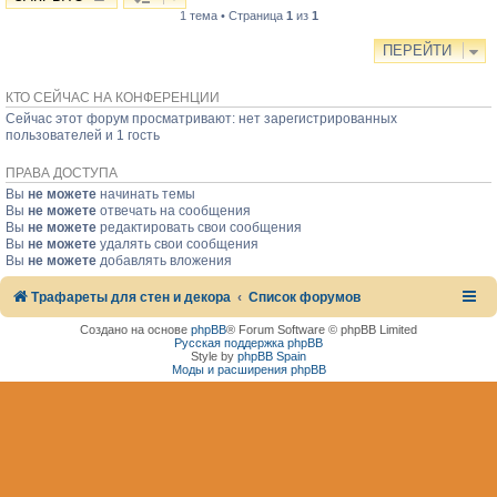
1 тема • Страница
1
из
1
ПЕРЕЙТИ
КТО СЕЙЧАС НА КОНФЕРЕНЦИИ
Сейчас этот форум просматривают: нет зарегистрированных
пользователей и 1 гость
ПРАВА ДОСТУПА
Вы
не можете
начинать темы
Вы
не можете
отвечать на сообщения
Вы
не можете
редактировать свои сообщения
Вы
не можете
удалять свои сообщения
Вы
не можете
добавлять вложения
Трафареты для стен и декора
Список форумов
Создано на основе
phpBB
® Forum Software © phpBB Limited
Русская поддержка phpBB
Style by
phpBB Spain
Моды и расширения phpBB